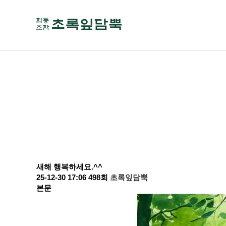
새해 행복하세요.^^
25-12-30 17:06
498회
초록잎담뿍
본문