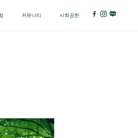
험
커뮤니티
사회공헌